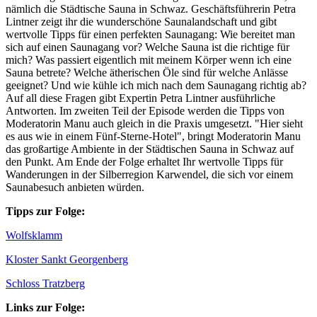
nämlich die Städtische Sauna in Schwaz. Geschäftsführerin Petra
Lintner zeigt ihr die wunderschöne Saunalandschaft und gibt
wertvolle Tipps für einen perfekten Saunagang: Wie bereitet man
sich auf einen Saunagang vor? Welche Sauna ist die richtige für
mich? Was passiert eigentlich mit meinem Körper wenn ich eine
Sauna betrete? Welche ätherischen Öle sind für welche Anlässe
geeignet? Und wie kühle ich mich nach dem Saunagang richtig ab?
Auf all diese Fragen gibt Expertin Petra Lintner ausführliche
Antworten. Im zweiten Teil der Episode werden die Tipps von
Moderatorin Manu auch gleich in die Praxis umgesetzt. "Hier sieht
es aus wie in einem Fünf-Sterne-Hotel", bringt Moderatorin Manu
das großartige Ambiente in der Städtischen Sauna in Schwaz auf
den Punkt. Am Ende der Folge erhaltet Ihr wertvolle Tipps für
Wanderungen in der Silberregion Karwendel, die sich vor einem
Saunabesuch anbieten würden.
Tipps zur Folge:
Wolfsklamm
Kloster Sankt Georgenberg
Schloss Tratzberg
Links zur Folge: