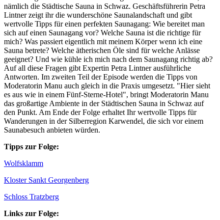
nämlich die Städtische Sauna in Schwaz. Geschäftsführerin Petra
Lintner zeigt ihr die wunderschöne Saunalandschaft und gibt
wertvolle Tipps für einen perfekten Saunagang: Wie bereitet man
sich auf einen Saunagang vor? Welche Sauna ist die richtige für
mich? Was passiert eigentlich mit meinem Körper wenn ich eine
Sauna betrete? Welche ätherischen Öle sind für welche Anlässe
geeignet? Und wie kühle ich mich nach dem Saunagang richtig ab?
Auf all diese Fragen gibt Expertin Petra Lintner ausführliche
Antworten. Im zweiten Teil der Episode werden die Tipps von
Moderatorin Manu auch gleich in die Praxis umgesetzt. "Hier sieht
es aus wie in einem Fünf-Sterne-Hotel", bringt Moderatorin Manu
das großartige Ambiente in der Städtischen Sauna in Schwaz auf
den Punkt. Am Ende der Folge erhaltet Ihr wertvolle Tipps für
Wanderungen in der Silberregion Karwendel, die sich vor einem
Saunabesuch anbieten würden.
Tipps zur Folge:
Wolfsklamm
Kloster Sankt Georgenberg
Schloss Tratzberg
Links zur Folge: